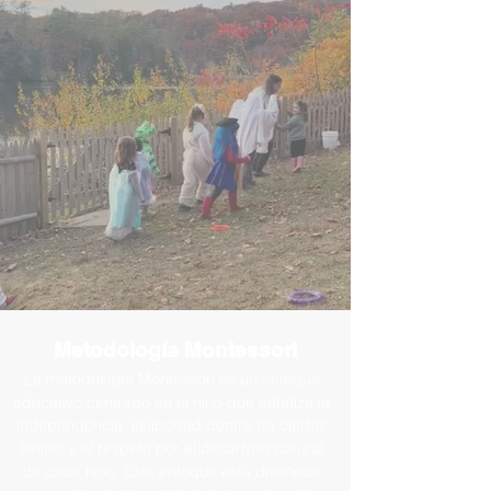
Metodología Montessori
La metodología Montessori es un enfoque
educativo centrado en el niño que enfatiza la
independencia, la libertad dentro de ciertos
límites y el respeto por el desarrollo natural
de cada niño. Este enfoque está diseñado