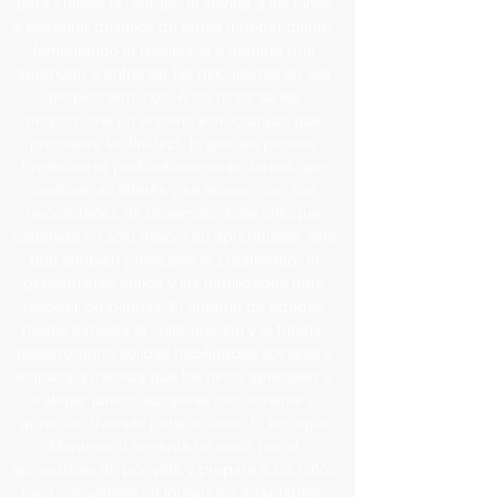
para cultivar la “coraje” al alentar a los niños
a enfrentar desafíos de forma independiente,
fomentando la resiliencia a medida que
aprenden a enfrentar las dificultades en sus
propios términos. A los niños se les
proporciona un entorno estructurado que
promueve la “fluidez”, lo que les permite
involucrarse profundamente en tareas que
cautivan su interés y se alinean con sus
necesidades de desarrollo. Este enfoque
sostenido no solo mejora su aprendizaje, sino
que también promueve la creatividad, el
pensamiento crítico y las habilidades para
resolver problemas. El entorno de edades
mixtas fomenta la colaboración y la tutoría,
desarrollando sólidas habilidades sociales y
empatía a medida que los niños aprenden a
trabajar juntos, apoyarse mutuamente y
apreciar diversas perspectivas. El enfoque
Montessori fomenta un amor por el
aprendizaje de por vida y prepara a los niños
para convertirse en individuos adaptables,